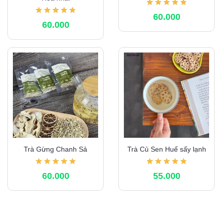
60.000
60.000
Trà Gừng Chanh Sả
Trà Củ Sen Huế sấy lạnh
60.000
55.000