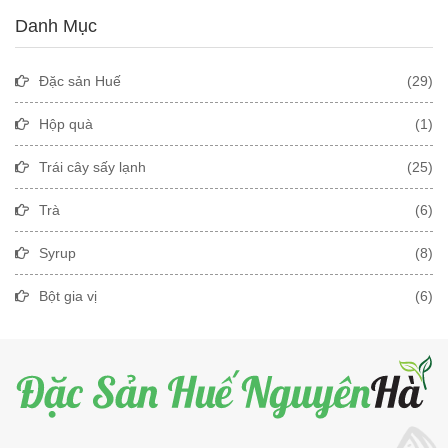
Danh Mục
Đặc sản Huế
(29)
Hộp quà
(1)
Trái cây sấy lạnh
(25)
Trà
(6)
Syrup
(8)
Bột gia vị
(6)