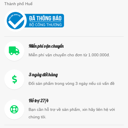
Thành phố Huế
Miễn phí vận chuyển
Miễn phí vận chuyển cho đơn từ 1.000.000đ.
3 ngày đổi hàng
Đổi sản phẩm trong vòng 3 ngày nếu có vấn đề
Hỗ trợ 27/4
Bạn cần hỗ trợ về sản phẩm, xin hãy liên hệ với
chúng tôi.