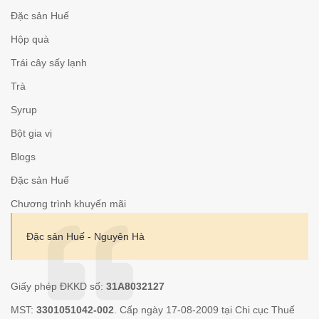
Đặc sản Huế
Hộp quà
Trái cây sấy lạnh
Trà
Syrup
Bột gia vị
Blogs
Đặc sản Huế
Chương trình khuyến mãi
Đặc sản Huế - Nguyên Hà
Giấy phép ĐKKD số:
31A8032127
MST:
3301051042-002
. Cấp ngày 17-08-2009 tại Chi cục Thuế