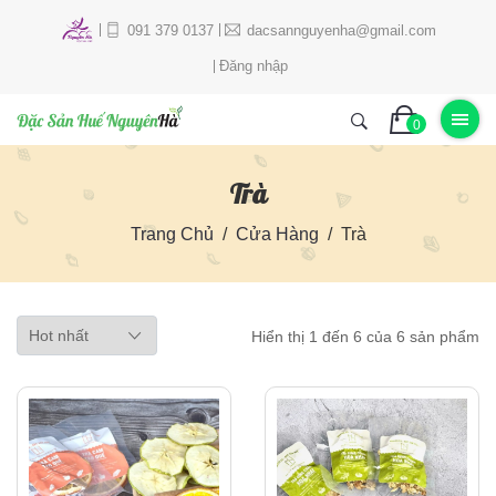
091 379 0137
dacsannguyenha@gmail.com
Đăng nhập
0
Trà
Trang Chủ
Cửa Hàng
Trà
Hiển thị 1 đến 6 của 6 sản phẩm