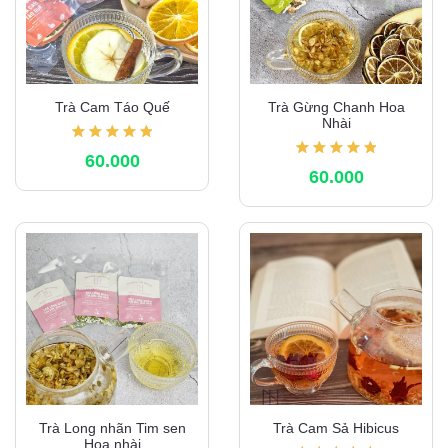
Trà Cam Táo Quế
Trà Gừng Chanh Hoa
Nhài
60.000
60.000
Trà Long nhãn Tim sen
Trà Cam Sả Hibicus
Hoa nhài