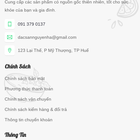
Cung cấp các sản phẩm có nguồn gốc thiên nhiên, tốt cho sức
khỏe của bạn và gia đình.
091 379 0137
dacsannguyenha@gmail.com
123 Lại Thế, P Mỹ Thượng, TP Huế
Chính Sách
Chính sách bảo mật
Phương thức thanh toán
Chính sách vận chuyển
Chính sách kiểm hàng & đổi trả
Thông tin chuyển khoản
Thông Tin