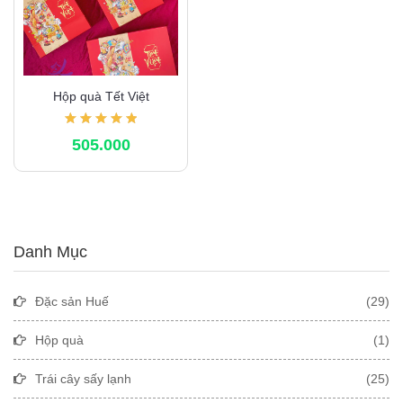
Hộp quà Tết Việt
505.000
Danh Mục
Đặc sản Huế
(29)
Hộp quà
(1)
Trái cây sấy lạnh
(25)