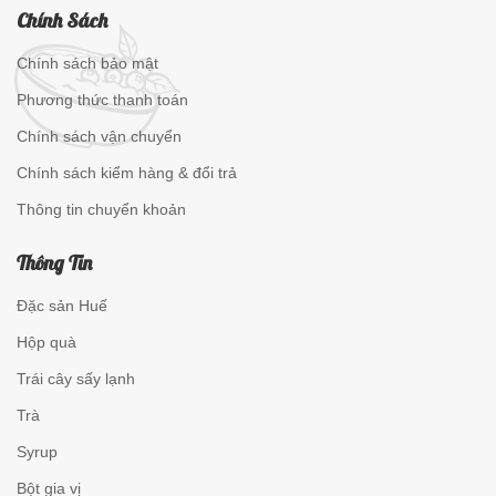
Chính Sách
Chính sách bảo mật
Phương thức thanh toán
Chính sách vận chuyển
Chính sách kiểm hàng & đổi trả
Thông tin chuyển khoản
Thông Tin
Đặc sản Huế
Hộp quà
Trái cây sấy lạnh
Trà
Syrup
Bột gia vị