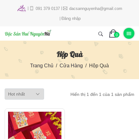
091 379 0137
dacsannguyenha@gmail.com
Đăng nhập
0
Hộp Quà
Trang Chủ
Cửa Hàng
Hộp Quà
Hiển thị 1 đến 1 của 1 sản phẩm