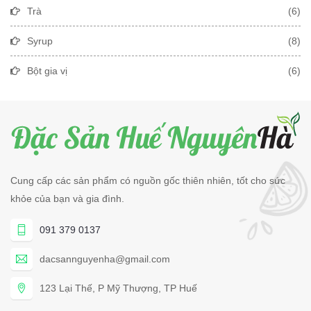
Trà
(6)
Syrup
(8)
Bột gia vị
(6)
Cung cấp các sản phẩm có nguồn gốc thiên nhiên, tốt cho sức
khỏe của bạn và gia đình.
091 379 0137
dacsannguyenha@gmail.com
123 Lại Thế, P Mỹ Thượng, TP Huế