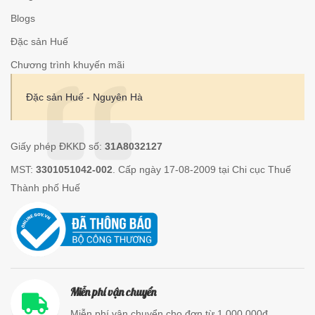
Blogs
Đặc sản Huế
Chương trình khuyến mãi
Đặc sản Huế - Nguyên Hà
Giấy phép ĐKKD số:
31A8032127
MST:
3301051042-002
. Cấp ngày 17-08-2009 tại Chi cục Thuế
Thành phố Huế
Miễn phí vận chuyển
Miễn phí vận chuyển cho đơn từ 1.000.000đ.