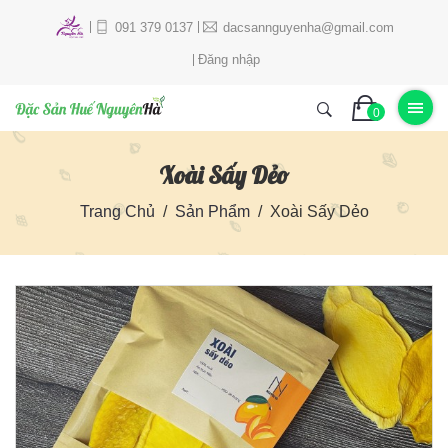
091 379 0137
dacsannguyenha@gmail.com
Đăng nhập
0
Xoài Sấy Dẻo
Trang Chủ
Sản Phẩm
Xoài Sấy Dẻo