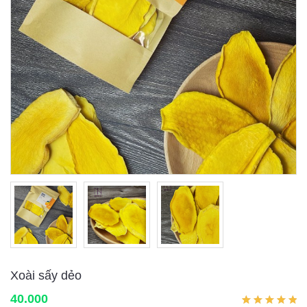
Xoài sấy dẻo
40.000