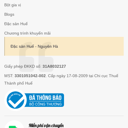
Bột gia vị
Blogs
Đặc sản Huế
Chương trình khuyến mãi
Đặc sản Huế - Nguyên Hà
Giấy phép ĐKKD số:
31A8032127
MST:
3301051042-002
. Cấp ngày 17-08-2009 tại Chi cục Thuế
Thành phố Huế
Miễn phí vận chuyển