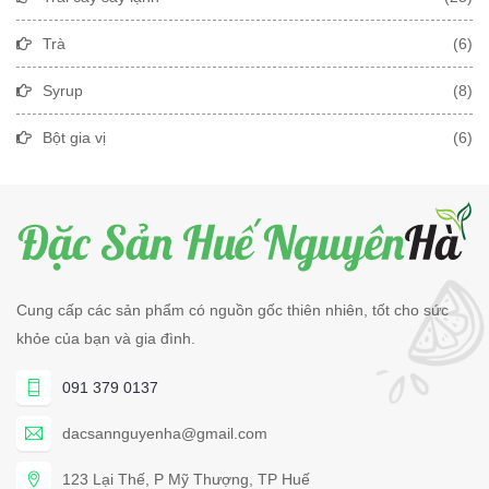
Trà
(6)
Syrup
(8)
Bột gia vị
(6)
Cung cấp các sản phẩm có nguồn gốc thiên nhiên, tốt cho sức
khỏe của bạn và gia đình.
091 379 0137
dacsannguyenha@gmail.com
123 Lại Thế, P Mỹ Thượng, TP Huế