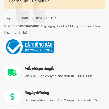
Đặc sản Huế - Nguyên Hà
Giấy phép ĐKKD số:
31A8032127
MST:
3301051042-002
. Cấp ngày 17-08-2009 tại Chi cục Thuế
Thành phố Huế
Miễn phí vận chuyển
Miễn phí vận chuyển cho đơn từ 1.000.000đ.
3 ngày đổi hàng
Đổi sản phẩm trong vòng 3 ngày nếu có vấn đề