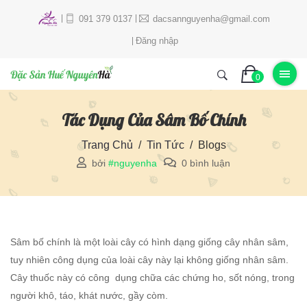
091 379 0137
dacsannguyenha@gmail.com
Đăng nhập
0
Tác Dụng Của Sâm Bố Chính
Trang Chủ
Tin Tức
Blogs
bởi
#nguyenha
0 bình luận
Sâm bố chính là một loài cây có hình dạng giống cây nhân sâm,
tuy nhiên công dụng của loài cây này lại không giống nhân sâm.
Cây thuốc này có công dụng chữa các chứng ho, sốt nóng, trong
người khô, táo, khát nước, gầy còm.