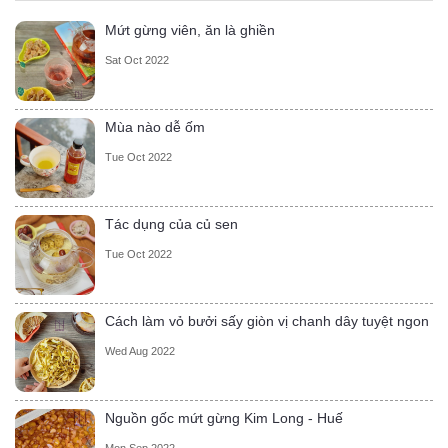
Mứt gừng viên, ăn là ghiền
Sat Oct 2022
Mùa nào dễ ốm
Tue Oct 2022
Tác dụng của củ sen
Tue Oct 2022
Cách làm vỏ bưởi sấy giòn vị chanh dây tuyệt ngon
Wed Aug 2022
Nguồn gốc mứt gừng Kim Long - Huế