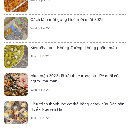
Mon Sep 2022
Cách làm mứt gừng Huế mới nhất 2025
Wed Jul 2022
Kiwi sấy dẻo - Không đường, không phẩm màu
Thu Jul 2022
Mùa mận 2022 đã kết thúc trong sự tiếc nuối của
người mê mận
Wed Jul 2022
Liệu trình thanh lọc cơ thể bằng detox của Đặc sản
Huế - Nguyên Hà
Tue Jul 2022