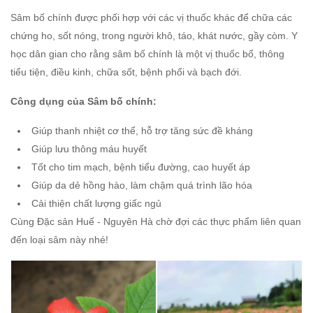
Sâm bố chính được phối hợp với các vị thuốc khác để chữa các
chứng ho, sốt nóng, trong người khô, táo, khát nước, gầy còm. Y
học dân gian cho rằng sâm bố chính là một vị thuốc bổ, thông
tiểu tiện, điều kinh, chữa sốt, bệnh phổi và bạch đới.
Công dụng của Sâm bố chính:
Giúp thanh nhiệt cơ thể, hỗ trợ tăng sức đề kháng
Giúp lưu thông máu huyết
Tốt cho tim mạch, bệnh tiểu đường, cao huyết áp
Giúp da dẻ hồng hào, làm chậm quá trình lão hóa
Cải thiện chất lượng giấc ngủ
Cùng Đặc sản Huế - Nguyên Hà chờ đợi các thực phẩm liên quan
đến loại sâm này nhé!