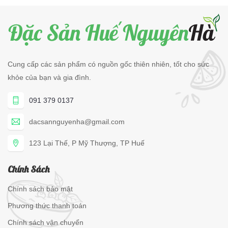
Cung cấp các sản phẩm có nguồn gốc thiên nhiên, tốt cho sức
khỏe của bạn và gia đình.
091 379 0137
dacsannguyenha@gmail.com
123 Lại Thế, P Mỹ Thượng, TP Huế
Chính Sách
Chính sách bảo mật
Phương thức thanh toán
Chính sách vận chuyển