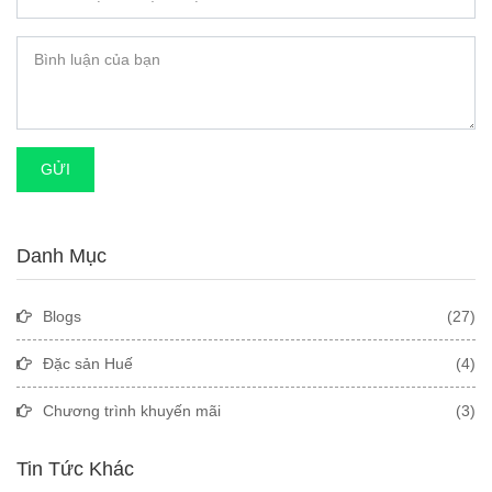
GỬI
Danh Mục
Blogs
(27)
Đặc sản Huế
(4)
Chương trình khuyến mãi
(3)
Tin Tức Khác